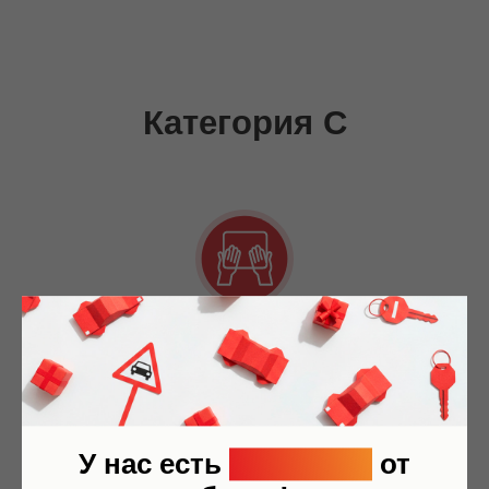
Без подводных камней
Никаких скрытых платежей.
Теория, практика и топливо включены в
стоимость обучения
У нас есть
рассрочка
от