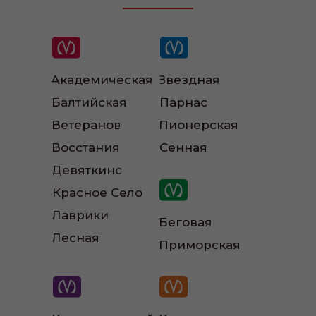
Академическая
Звездная
Балтийская
Парнас
Наши инструкторы
Ветеранов
Пионерская
Восстания
Сенная
Девяткино
Красное Село
Лаврики
Беговая
Лесная
Приморская
Наш автопарк