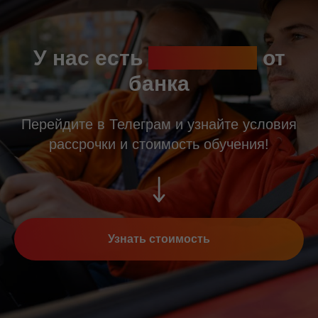
У нас есть
рассрочка
от
банка
Перейдите в Телеграм и узнайте условия
рассрочки и стоимость обучения!
Узнать стоимость