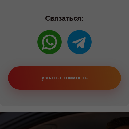
Категории
Категория B