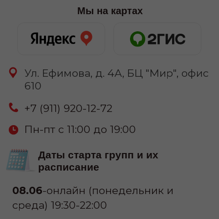
20.06
-онлайн (суббота) 11:00-15:00
23.06
-очно (вторник и четверг)
19:00-21:30
25.06
-онлайн (вторник и четверг)
19:30-22:00
узнать цену
Связаться: