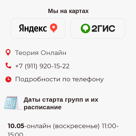
21.05
-онлайн (вторник и четверг)
10:00-12:30
27.05
-онлайн (понедельник и среда)
19:30-22:00
узнать цену
Связаться:
узнать стоимость