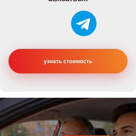
Категории
Категория B