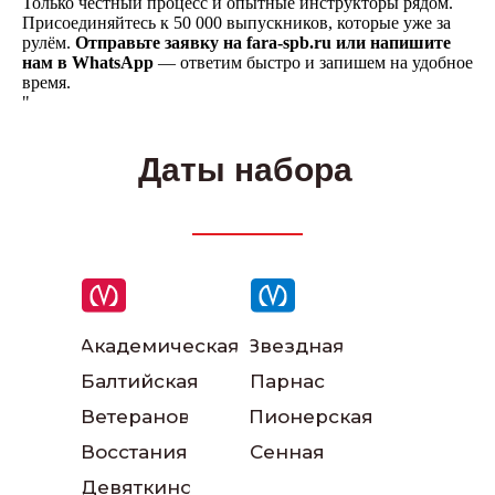
Только честный процесс и опытные инструкторы рядом.
Присоединяйтесь к 50 000 выпускников, которые уже за
рулём.
Отправьте заявку на fara-spb.ru или напишите
нам в WhatsApp
— ответим быстро и запишем на удобное
время.
"
Даты набора
Наши инструкторы
Академическая
Звездная
Балтийская
Парнас
Ветеранов
Пионерская
Восстания
Сенная
Девяткино