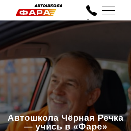
Автошкола Чёрная Речка
— учись в «Фаре»