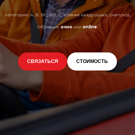
Категории: A, B, BC, BD, C, а также квадроцикл, снегоход.
Обучение
очно
или
online
.
СВЯЗАТЬСЯ
СТОИМОСТЬ