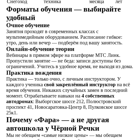
Снегоход
техника
месяца
лет
Форматы обучения — выбирайте
удобный
Очное обучение
Занятия проходят в современных классах с
мультимедийным оборудованием. Расписание гибкое:
утро, день или вечер — подберём под вашу занятость.
Онлайн-обучение теории
Вебинары в прямом эфире на платформе МТС Линк.
Пропустили занятие — не беда: записи доступны без
ограничений. Учитесь в удобное время, не выходя из дома.
Практика вождения
Практика — только очно, с личным инструктором. У
каждого ученика
свой закреплённый инструктор
на всё
время обучения. Никаких случайных замен в последний
момент. Отрабатываете навыки на
4 собственных
автодромах
: Выборгское шоссе 212, Полюстровский
проспект 41, Новосаратовка-Центр 8, Пулковское шоссе
25к1.
Почему «Фара» — а не другая
автошкола у Чёрной Речки
Мы не обещаем «самые низкие цены» — мы обещаем