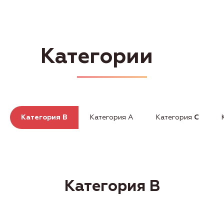
Категория B
Категория А
Категория
C
Категория А