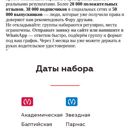
реальными результатами. Более
20 000 положительных
отзывов
,
38 000 подписчиков
в социальных сетях и
50
Написать в телеграм
000 выпускников
— люди, которые уже получили права и
доверяют нам рекомендовать Фару друзьям.
Не откладывайте: группы набираются регулярно, места
ограничены.
Отправьте заявку на сайте или напишите в
WhatsApp
— ответим быстро, подберём группу и формат
под ваш график. Через 3 месяца вы уже можете держать в
руках водительское удостоверение.
"
Даты набора
Наши инструкторы
Академическая
Звездная
Балтийская
Парнас