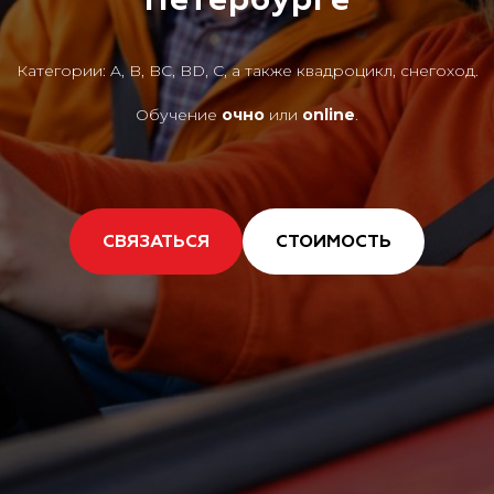
Категории: A, B, BC, BD, C, а также квадроцикл, снегоход.
Обучение
очно
или
online
.
СВЯЗАТЬСЯ
СТОИМОСТЬ