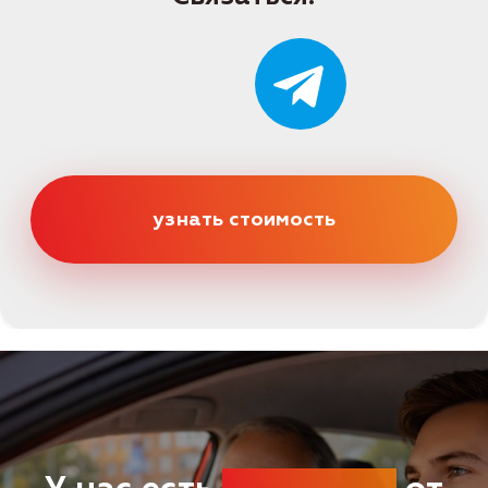
Категории
Категория B