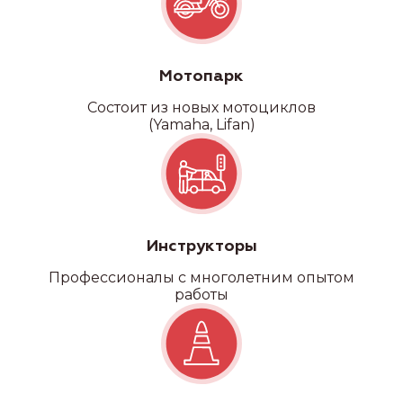
Категория D
Мотопарк
Состоит из новых мотоциклов
(Yamaha, Lifan)
Инструкторы
Профессионалы с многолетним опытом
работы