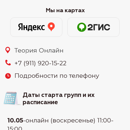
21.05
-онлайн (вторник и четверг)
10:00-12:30
27.05
-онлайн (понедельник и среда)
19:30-22:00
узнать цену
Связаться:
узнать стоимость