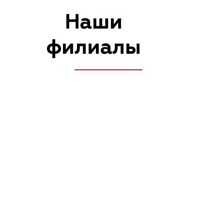
ПОДРОБНЕЕ О ФИЛИАЛАХ