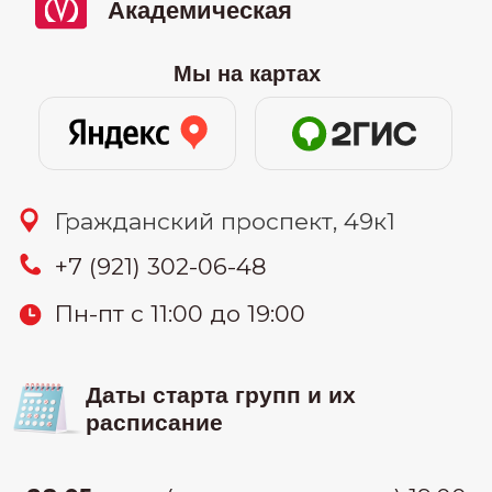
08.06
-онлайн (понедельник и
среда) 19:30-22:00
15.06
-очно (понедельник и среда)
19:00-21:30
17.06
-онлайн (понедельник и среда)
10:00-12:30
20.06
-онлайн (суббота) 11:00-15:00
узнать цену
25.06
-онлайн (вторник и четверг)
19:30-22:00
Связаться:
узнать стоимость