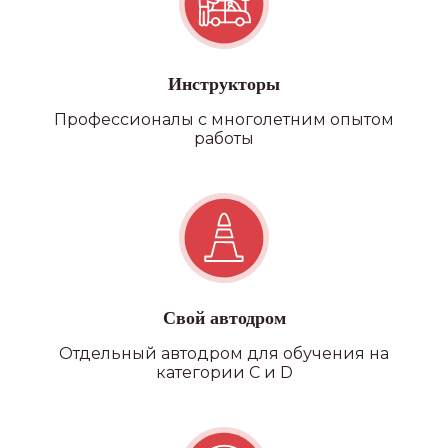
Инструкторы
Профессионалы с многолетним опытом
работы
Свой автодром
Отдельный автодром для обучения на
категории C и D
Наши
филиалы