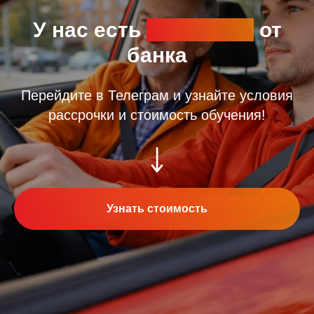
У нас есть
рассрочка
от
банка
Перейдите в Телеграм и узнайте условия
рассрочки и стоимость обучения!
Узнать стоимость