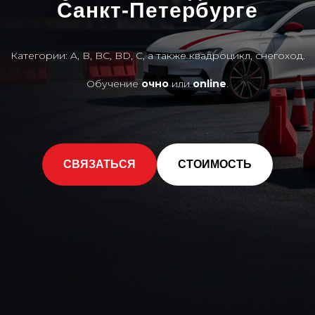
Санкт-Петербурге
Категории: A, B, BC, BD, C, а также квадроцикл, снегоход.
Обучение
очно
или
online
.
СВЯЗАТЬСЯ
СТОИМОСТЬ
3D