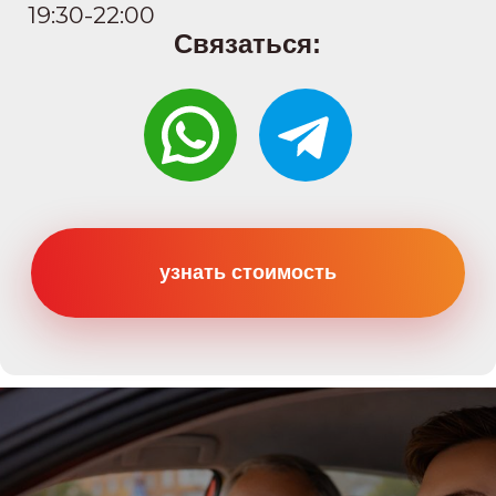
Категории
Категория B