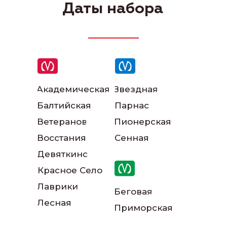
Даты набора
Академическая
Звездная
Балтийская
Парнас
Наши инструкторы
Ветеранов
Пионерская
Восстания
Сенная
Девяткино
Красное Село
Лаврики
Беговая
Лесная
Приморская
Наш автопарк