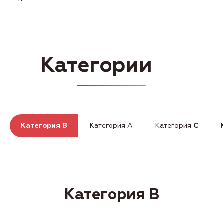
Категория B
Категория А
Категория
C