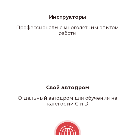
Инструкторы
Профессионалы с многолетним опытом
работы
Свой автодром
Отдельный автодром для обучения на
категории C и D
Наши
филиалы