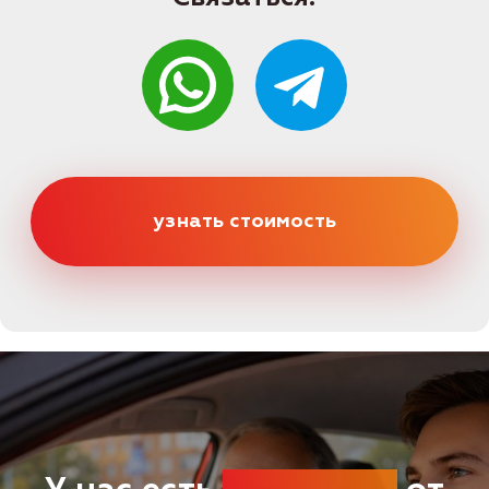
Категории
Категория B