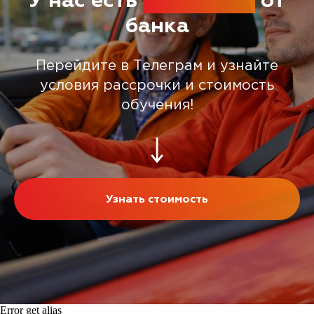
У нас есть
рассрочка
от
банка
Перейдите в Телеграм и узнайте
условия рассрочки и стоимость
обучения!
Узнать стоимость
Error get alias