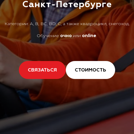
Санкт-Петербурге
Категории: A, B, BC, BD, C, а также квадроцикл, снегоход.
Обучение
очно
или
online
.
СВЯЗАТЬСЯ
СТОИМОСТЬ
3D
тур