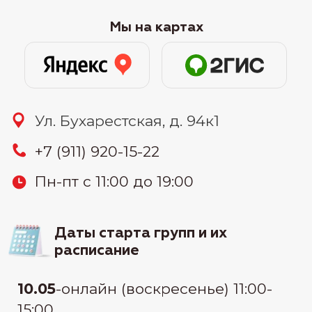
21.05
-онлайн (вторник и четверг)
10:00-12:30
27.05
-онлайн (понедельник и среда)
19:30-22:00
узнать цену
Связаться:
узнать стоимость