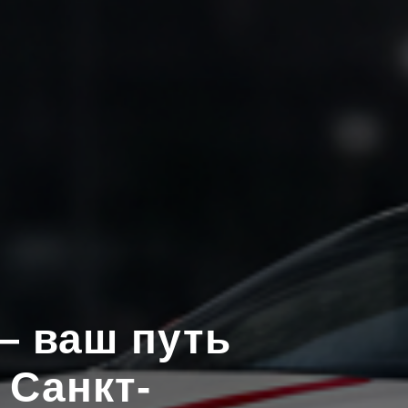
— ваш путь
 Санкт-