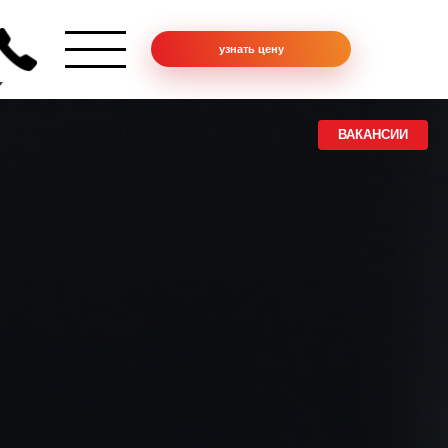
узнать цену
ВАКАНСИИ