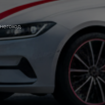
снегоход.