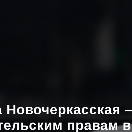
 Новочеркасская 
тельским правам в