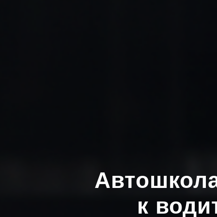
Автошкола
к води