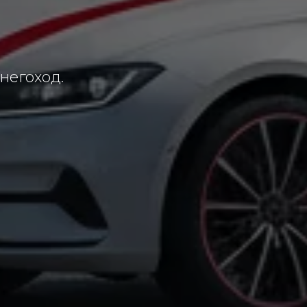
снегоход.