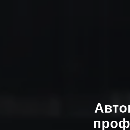
Авто
проф