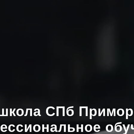
школа СПб Примор
ессиональное обу