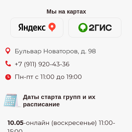
14.05
-онлайн (вторник и четверг)
19:30-22:00
21.05
-онлайн (вторник и четверг)
10:00-12:30
27.05
-онлайн (понедельник и среда)
19:30-22:00
узнать цену
27.05
-очно (понедельник и среда)
19:00-21:30
Связаться: