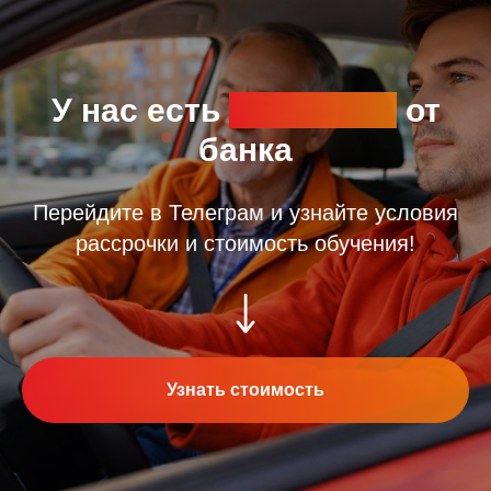
У нас есть
рассрочка
от
банка
Перейдите в Телеграм и узнайте условия
рассрочки и стоимость обучения!
Узнать стоимость