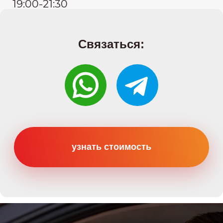
Категории
Категория B