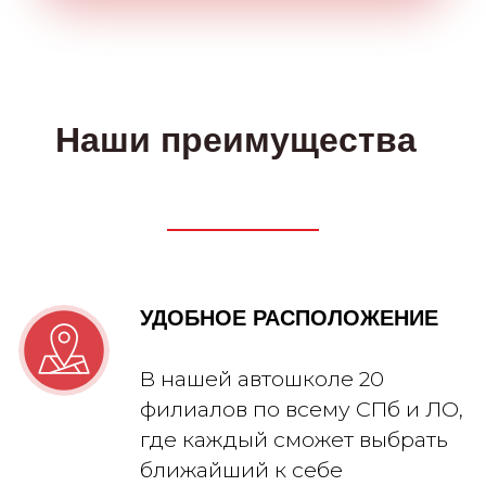
Читать больше отзывов: