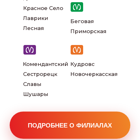
Красное Село
Лаврики
Беговая
Лесная
Приморская
Наши инструкторы
Комендантский
Кудрово
Сестрорецк
Новочеркасская
Славы
Шушары
Наш автопарк