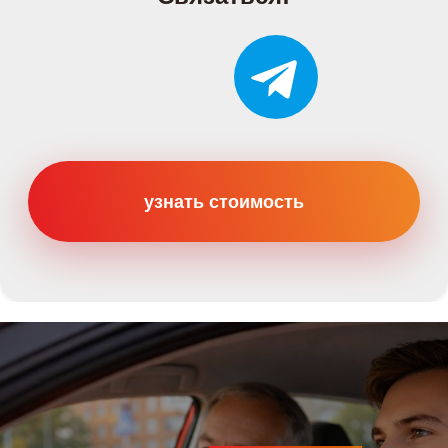
Категории
Категория B