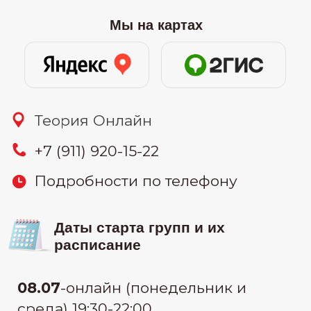
26.07
-онлайн (воскресенье) 11:00-
15:00
30.07
-онлайн (вторник и четверг)
19:30-22:00
узнать цену
Связаться:
узнать стоимость