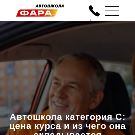
Автошкола категория C:
цена курса и из чего она
складывается