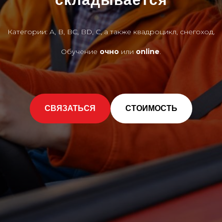
Категории: A, B, BC, BD, C, а также квадроцикл, снегоход.
Обучение
очно
или
online
.
СВЯЗАТЬСЯ
СТОИМОСТЬ