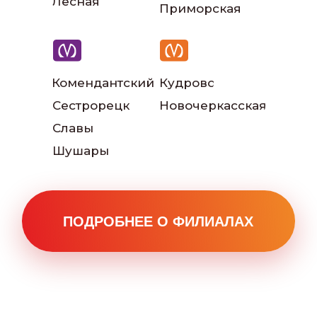
Лесная
Приморская
Комендантский
Кудрово
Сестрорецк
Новочеркасская
Славы
Шушары
Наши инструкторы