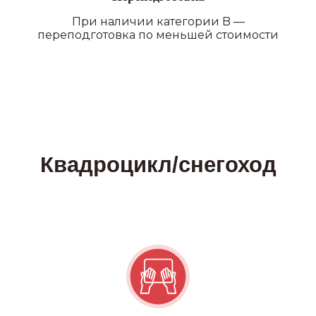
При наличии категории B —
переподготовка по меньшей стоимости
ПОДРОБНЕЕ О ФИЛИАЛАХ
Наши преимущества
УДОБНОЕ РАСПОЛОЖЕНИЕ
В нашей автошколе 20
филиалов по всему СПб и ЛО,
где каждый сможет выбрать
ближайший к себе