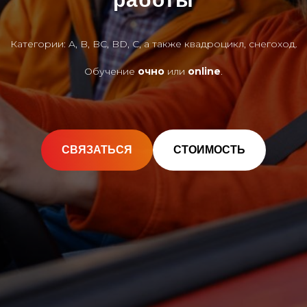
Категории: A, B, BC, BD, C, а также квадроцикл, снегоход.
Обучение
очно
или
online
.
СВЯЗАТЬСЯ
СТОИМОСТЬ
Прочитать статью