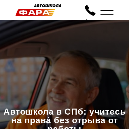
Автошкола в СПб: учитесь
на правá без отрыва от
работы