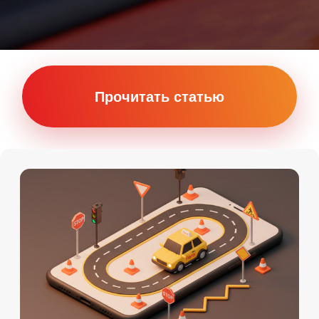
Онлайн
Мы на картах
Теория Онлайн
+7 (911) 920-15-22
Подробности по телефону
Даты старта групп и их
расписание