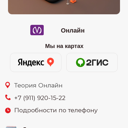
08.07
-онлайн (понедельник и
среда) 19:30-22:00
16.07
-онлайн (вторник и четверг)
10:00-12:30
26.07
-онлайн (воскресенье) 11:00-
15:00
узнать цену
30.07
-онлайн (вторник и четверг)
19:30-22:00
Связаться: