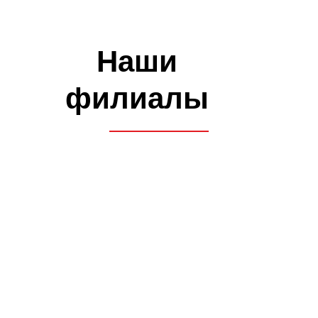
Как проходит обучение
Знакомство