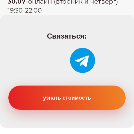
Категории
Категория B