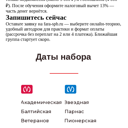
₽). После обучения оформите налоговый вычет 13% —
часть денег вернётся.
Запишитесь сейчас
Написать в ВКонтакте
Оставьте заявку на fara-spb.ru — выберите онлайн-теорию,
удобный автодром для практики и формат оплаты
(рассрочка без переплат на 2 или 4 платежа). Ближайшая
группа стартует скоро.
Написать в телеграм
Даты набора
Академическая
Звездная
Балтийская
Парнас
Ветеранов
Пионерская