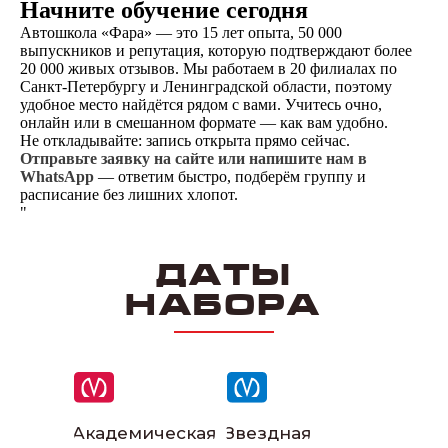
Начните обучение сегодня
Автошкола «Фара» — это 15 лет опыта, 50 000
выпускников и репутация, которую подтверждают более
20 000 живых отзывов. Мы работаем в 20 филиалах по
Санкт-Петербургу и Ленинградской области, поэтому
удобное место найдётся рядом с вами. Учитесь очно,
Написать в
ВКонтакте
онлайн или в смешанном формате — как вам удобно.
Не откладывайте: запись открыта прямо сейчас.
Отправьте заявку на сайте или напишите нам в
WhatsApp
— ответим быстро, подберём группу и
Написать в
расписание без лишних хлопот.
телеграм
"
Даты
набора
Академическая
Звездная