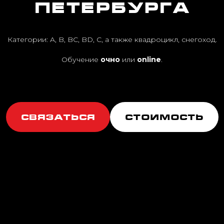
Петербурга
Категории: A, B, BC, BD, C, а также квадроцикл, снегоход.
Обучение
очно
или
online
.
СВЯЗАТЬСЯ
СТОИМОСТЬ