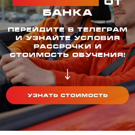
рассрочка
от
банка
Перейдите в Телеграм
и узнайте условия
рассрочки и
стоимость обучения!
Узнать стоимость