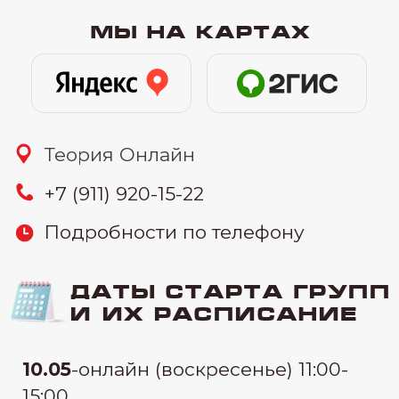
21.05
-онлайн (вторник и четверг)
10:00-12:30
27.05
-онлайн (понедельник и среда)
19:30-22:00
узнать цену
Связаться:
узнать стоимость