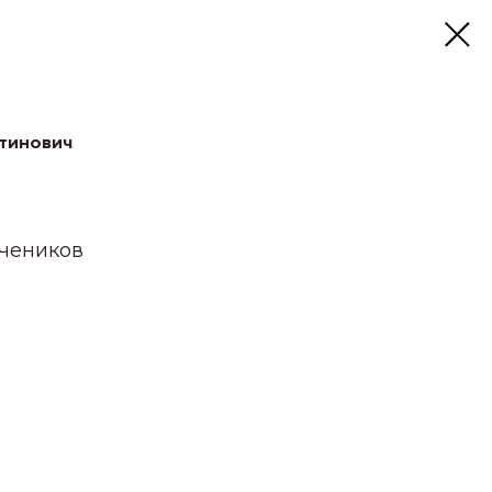
тинович
учеников