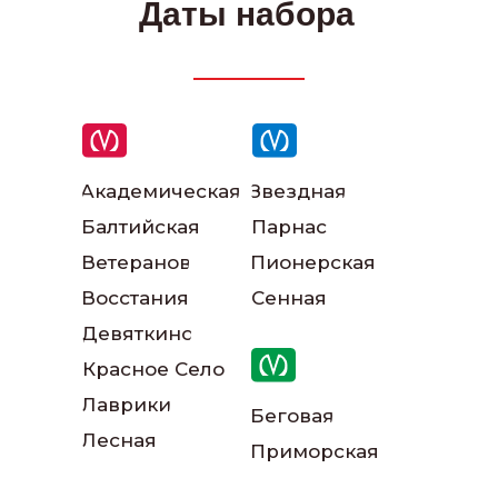
Даты набора
Академическая
Звездная
Написать в ВКонтакте
Балтийская
Парнас
Ветеранов
Пионерская
Написать в телеграм
Восстания
Сенная
Девяткино
Красное Село
Лаврики
Беговая
Лесная
Приморская