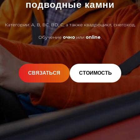
подводные камни
Категории: A, B, BC, BD, C, а также квадроцикл, снегоход.
Обучение
очно
или
online
.
СВЯЗАТЬСЯ
СТОИМОСТЬ
Прочитать статью