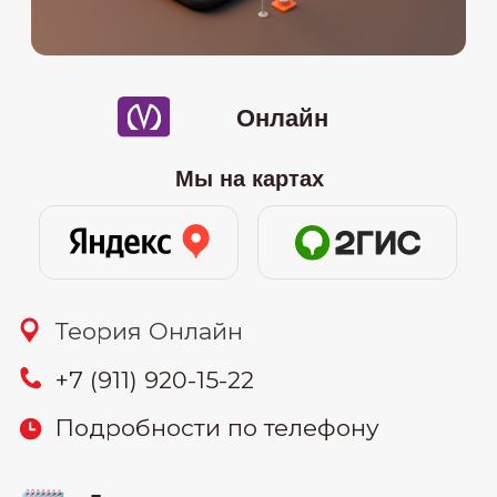
08.07
-онлайн (понедельник и
среда) 19:30-22:00
16.07
-онлайн (вторник и четверг)
10:00-12:30
26.07
-онлайн (воскресенье) 11:00-
15:00
узнать цену
30.07
-онлайн (вторник и четверг)
19:30-22:00
Связаться: