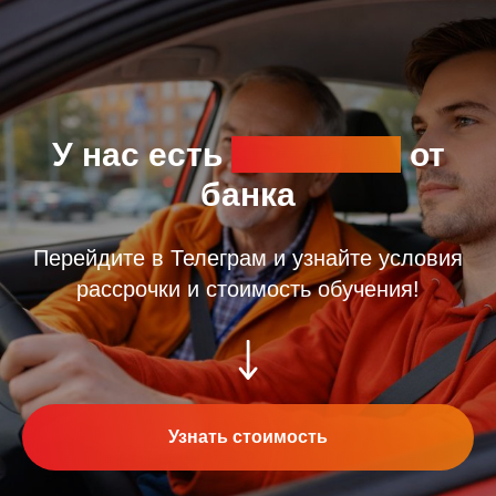
У нас есть
рассрочка
от
банка
Перейдите в Телеграм и узнайте условия
рассрочки и стоимость обучения!
Узнать стоимость