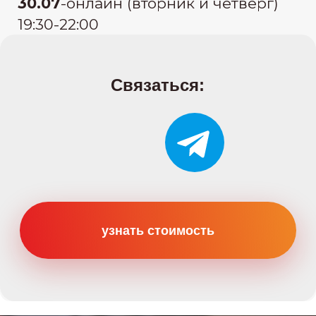
Категории
Категория B