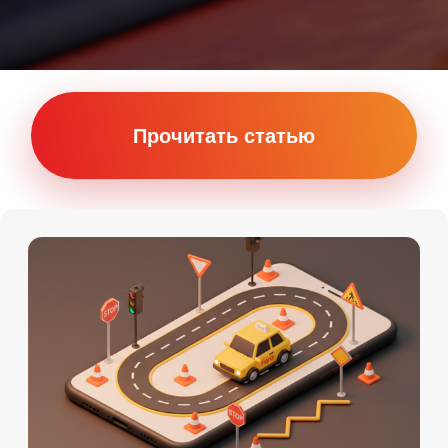
Онлайн
Мы на картах
Теория Онлайн
+7 (911) 920-15-22
Подробности по телефону
Даты старта групп и их
расписание