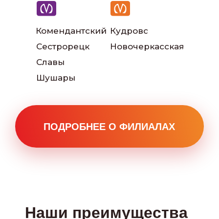
Комендантский
Кудрово
Сестрорецк
Новочеркасская
Славы
Наши инструкторы
Шушары
Наш автопарк