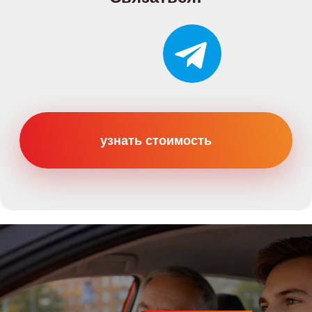
Категории
Категория B