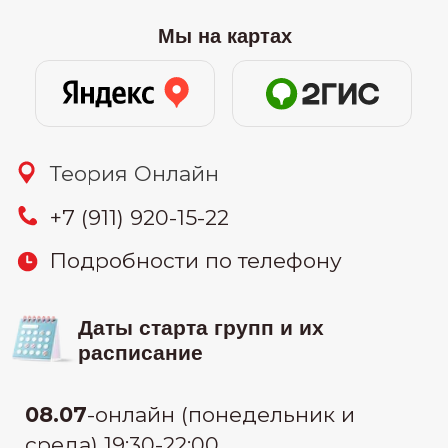
26.07
-онлайн (воскресенье) 11:00-
15:00
30.07
-онлайн (вторник и четверг)
19:30-22:00
узнать цену
Связаться:
узнать стоимость