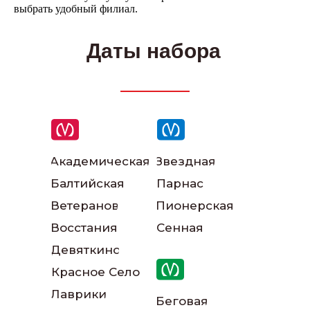
выбрать удобный филиал.
Даты набора
Написать в ВКонтакте
Академическая
Звездная
Балтийская
Парнас
Ветеранов
Пионерская
Написать в телеграм
Восстания
Сенная
Девяткино
Красное Село
Лаврики
Беговая