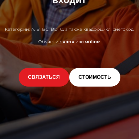
Категории: A, B, BC, BD, C, а также квадроцикл, снегоход.
Обучение
очно
или
online
.
СВЯЗАТЬСЯ
СТОИМОСТЬ