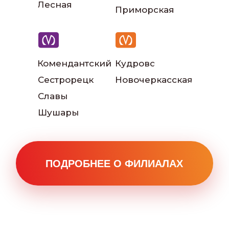
Лесная
Приморская
Комендантский
Кудрово
Сестрорецк
Новочеркасская
Наши инструкторы
Славы
Шушары
Наш автопарк