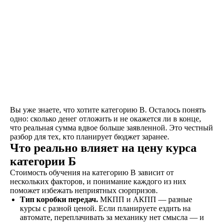
Вы уже знаете, что хотите категорию B. Осталось понять
одно: сколько денег отложить и не окажется ли в конце,
что реальная сумма вдвое больше заявленной. Это честный
разбор для тех, кто планирует бюджет заранее.
Что реально влияет на цену курса
категории Б
Стоимость обучения на категорию B зависит от
нескольких факторов, и понимание каждого из них
поможет избежать неприятных сюрпризов.
Тип коробки передач.
МКПП и АКПП — разные
курсы с разной ценой. Если планируете ездить на
автомате, переплачивать за механику нет смысла — и
Как проходит обучение