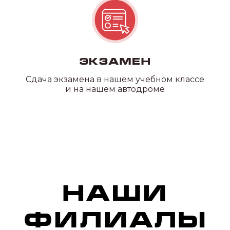
Экзамен
Сдача экзамена в нашем учебном классе
и на нашем автодроме
Как
проходит
обучение
Знакомство