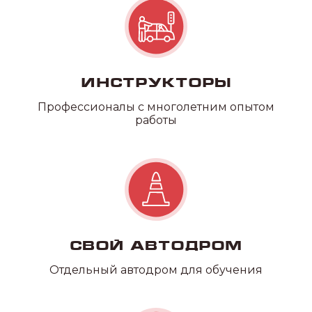
ВСЕ В ОДНОМ
МЕСТЕ
Возможность прохождения
водительской медицинской
Инструкторы
комиссии на филиале
Профессионалы с многолетним опытом
работы
Свой автодром
Отдельный автодром для обучения