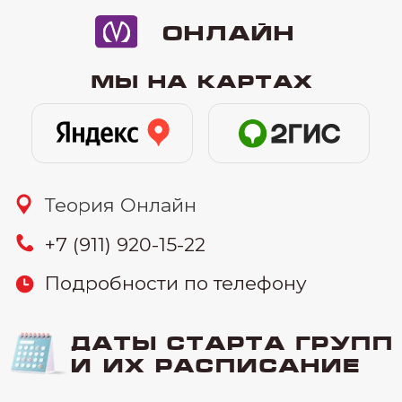
16.07
-онлайн (вторник и четверг)
10:00-12:30
26.07
-онлайн (воскресенье) 11:00-
15:00
30.07
-онлайн (вторник и четверг)
узнать цену
19:30-22:00
Связаться:
узнать стоимость