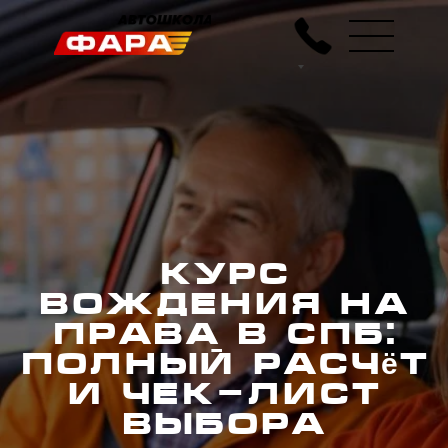
Курс
вождения на
права в СПб:
полный расчёт
и чек-лист
выбора