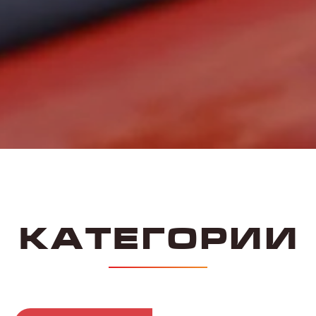
Категория А