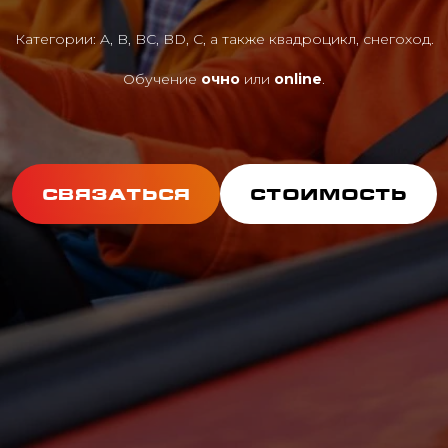
Категории: A, B, BC, BD, C, а также квадроцикл, снегоход.
Обучение
очно
или
online
.
СВЯЗАТЬСЯ
СТОИМОСТЬ
Прочитать статью