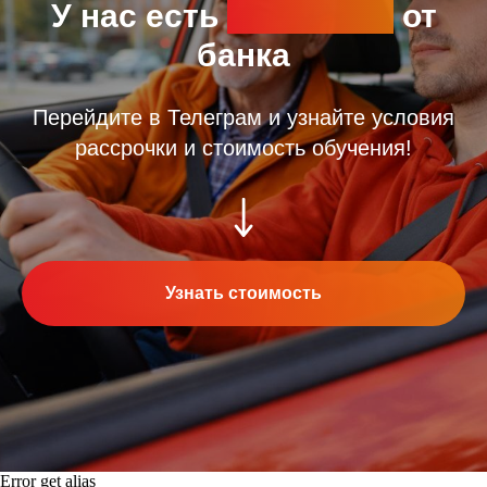
У нас есть
рассрочка
от
банка
Перейдите в Телеграм и узнайте условия
рассрочки и стоимость обучения!
Узнать стоимость
Error get alias