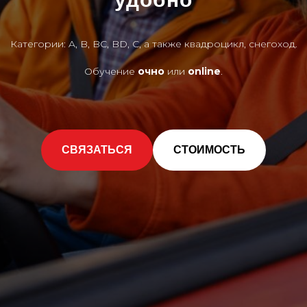
Категории: A, B, BC, BD, C, а также квадроцикл, снегоход.
Обучение
очно
или
online
.
СВЯЗАТЬСЯ
СТОИМОСТЬ