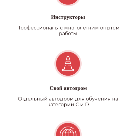
Инструкторы
Профессионалы с многолетним опытом
работы
Свой автодром
Отдельный автодром для обучения на
категории C и D
Наши
филиалы