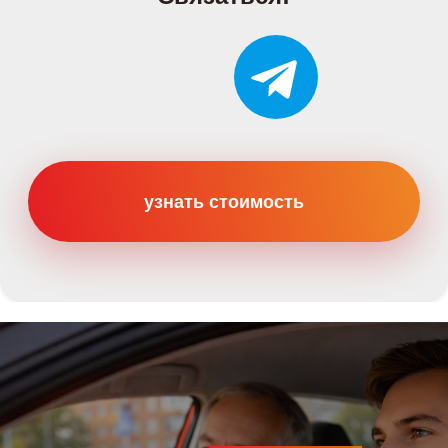
Категории
Категория B