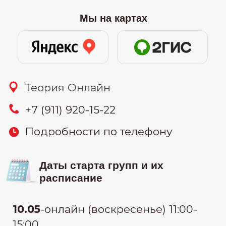
21.05
-онлайн (вторник и четверг)
10:00-12:30
27.05
-онлайн (понедельник и среда)
19:30-22:00
узнать цену
Связаться:
узнать стоимость