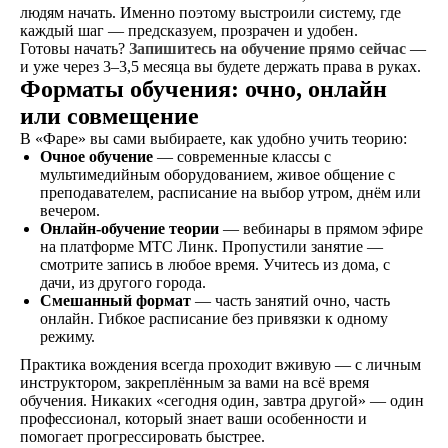
людям начать. Именно поэтому выстроили систему, где
каждый шаг — предсказуем, прозрачен и удобен.
Готовы начать?
Запишитесь на обучение прямо сейчас
—
и уже через 3–3,5 месяца вы будете держать права в руках.
Форматы обучения: очно, онлайн
или совмещение
В «Фаре» вы сами выбираете, как удобно учить теорию:
Очное обучение
— современные классы с
мультимедийным оборудованием, живое общение с
преподавателем, расписание на выбор утром, днём или
вечером.
Онлайн-обучение теории
— вебинары в прямом эфире
на платформе МТС Линк. Пропустили занятие —
смотрите запись в любое время. Учитесь из дома, с
дачи, из другого города.
Смешанный формат
— часть занятий очно, часть
онлайн. Гибкое расписание без привязки к одному
режиму.
Практика вождения всегда проходит вживую — с личным
инструктором, закреплённым за вами на всё время
обучения. Никаких «сегодня один, завтра другой» — один
профессионал, который знает ваши особенности и
помогает прогрессировать быстрее.