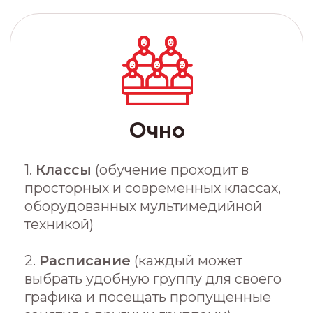
категория d
Узнать цену
категория e
Узнать цену