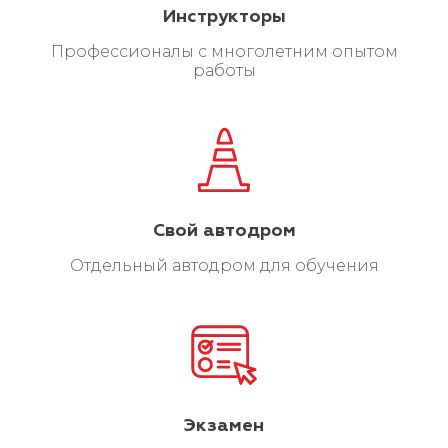
Инструкторы
Профессионалы с многолетним опытом
работы
категория a
Узнать цену
Свой автодром
Отдельный автодром для обучения
категория b
Экзамен