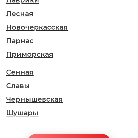
Лаврики
Лесная
Новочеркасская
Парнас
Приморская
Сенная
Славы
Чернышевская
Шушары