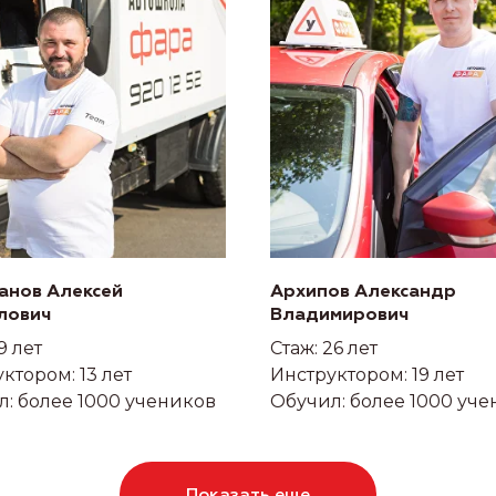
анов Алексей
Архипов Александр
лович
Владимирович
9 лет
Стаж: 26 лет
ктором: 13 лет
Инструктором: 19 лет
: более 1000 учеников
Обучил: более 1000 уч
Показать еще