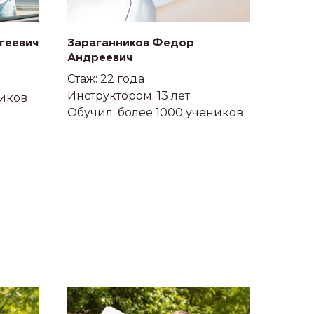
геевич
Зараганников Федор
Андреевич
Стаж: 22 года
Инструктором: 13 лет
ников
Обучил: более 1000 учеников