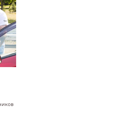
еников