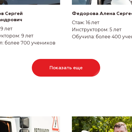
ов Сергей
Федорова Алена Серге
андрович
Стаж: 16 лет
29 лет
Инструктором: 5 лет
ктором: 9 лет
Обучила: более 400 уч
л: более 700 учеников
Показать еще