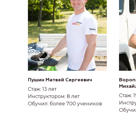
Пушин Матвей Сергеевич
Вороп
Михай
Стаж: 13 лет
Стаж: 1
Инструктором: 8 лет
Инстру
Обучил: более 700 учеников
Обучил