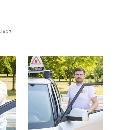
ников