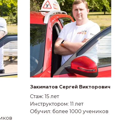
Закиматов Сергей Викторович
Стаж: 15 лет
Инструктором: 11 лет
Обучил: более 1000 учеников
ников