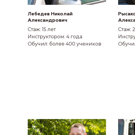
Лебедев Николай
Рысак
Александрович
Алекс
Стаж: 15 лет
Стаж: 
Инструктором: 4 года
Инстру
Обучил: более 400 учеников
Обучи