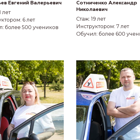
ьев Евгений Валерьевич
Сотниченко Александр
Николаевич
1 лет
Стаж: 19 лет
ктором: 6 лет
Инструктором: 7 лет
л: более 500 учеников
Обучил: более 600 уче