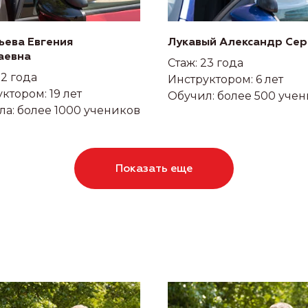
ьева Евгения
Лукавый Александр Сер
аевна
Стаж: 23 года
22 года
Инструктором: 6 лет
ктором: 19 лет
Обучил: более 500 уче
а: более 1000 учеников
Показать еще