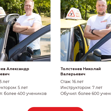
еев Александр
Толстенев Николай
ьевич
Валерьевич
3 лет
Стаж: 16 лет
ктором: 5 лет
Инструктором: 7 лет
л: более 400 учеников
Обучил: более 600 уче