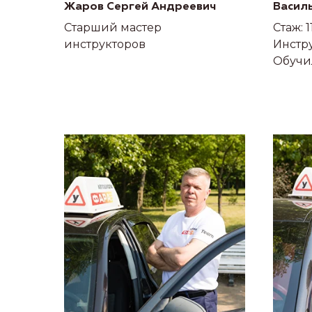
Жаров Сергей Андреевич
Васил
Старший мастер
Стаж: 1
инструкторов
Инстру
Обучи