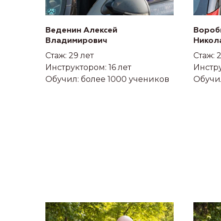
Веденин Алексей
Вороб
Владимирович
Никол
Стаж: 29 лет
Стаж: 
Инструктором: 16 лет
Инстру
Обучил: более 1000 учеников
Обучил