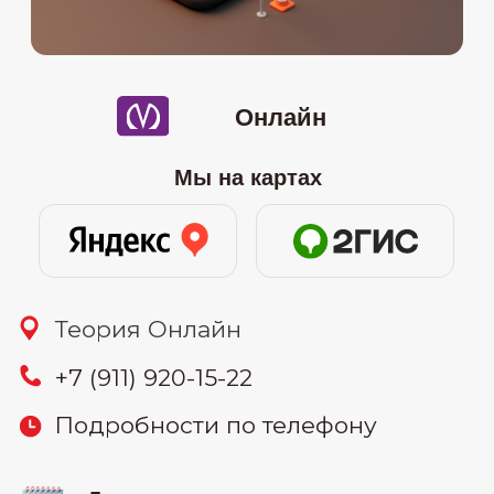
08.07
-онлайн (понедельник и
среда) 19:30-22:00
16.07
-онлайн (вторник и четверг)
10:00-12:30
26.07
-онлайн (воскресенье) 11:00-
15:00
узнать цену
30.07
-онлайн (вторник и четверг)
19:30-22:00
Связаться: