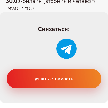
Категории
Категория B