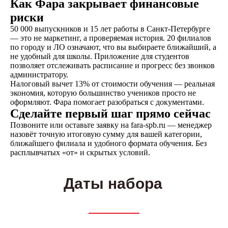
Как Фара закрывает финансовые
риски
50 000 выпускников и 15 лет работы в Санкт-Петербурге
— это не маркетинг, а проверяемая история. 20 филиалов
по городу и ЛО означают, что вы выбираете ближайший, а
не удобный для школы. Приложение для студентов
позволяет отслеживать расписание и прогресс без звонков
администратору.
Налоговый вычет 13% от стоимости обучения — реальная
Написать в ВКонтакте
экономия, которую большинство учеников просто не
оформляют. Фара помогает разобраться с документами.
Сделайте первый шаг прямо сейчас
Позвоните или оставьте заявку на fara-spb.ru — менеджер
Написать в телеграм
назовёт точную итоговую сумму для вашей категории,
ближайшего филиала и удобного формата обучения. Без
расплывчатых «от» и скрытых условий.
Даты набора