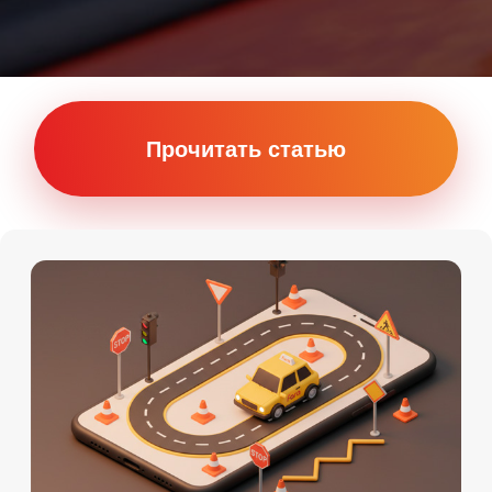
Онлайн
Мы на картах
Теория Онлайн
+7 (911) 920-15-22
Подробности по телефону
Даты старта групп и их
расписание