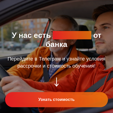
У нас есть
рассрочка
от
банка
Перейдите в Телеграм и узнайте условия
рассрочки и стоимость обучения!
Узнать стоимость