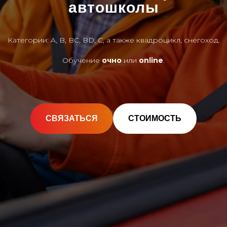
автошколы
Категории: A, B, BC, BD, C, а также квадроцикл, снегоход.
Обучение
очно
или
online
.
СВЯЗАТЬСЯ
СТОИМОСТЬ
Прочитать статью