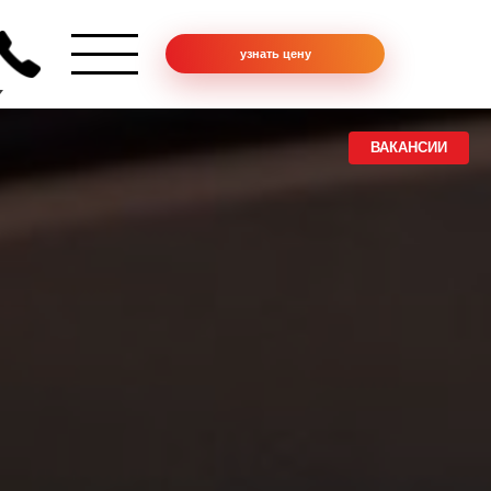
узнать цену
ВАКАНСИИ