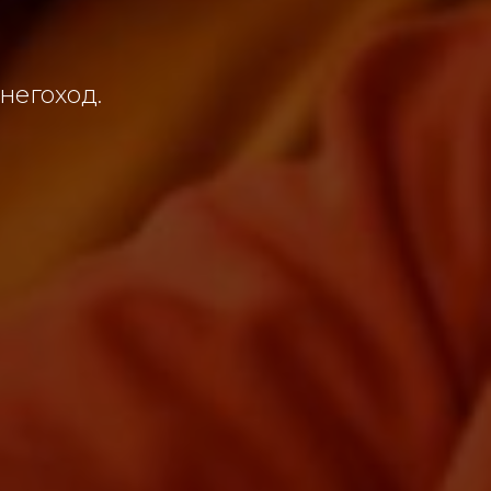
снегоход.