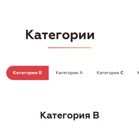
Категория B
Категория А
Категория
C