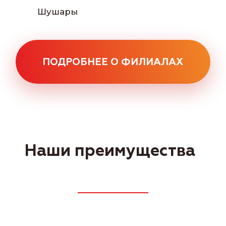
Шушары