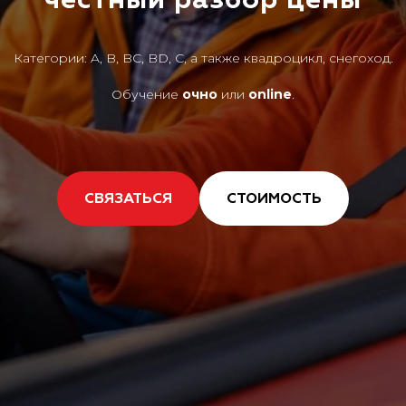
Категории: A, B, BC, BD, C, а также квадроцикл, снегоход.
Обучение
очно
или
online
.
СВЯЗАТЬСЯ
СТОИМОСТЬ