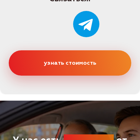
Категории
Категория B