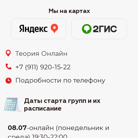
26.07
-онлайн (воскресенье) 11:00-
15:00
30.07
-онлайн (вторник и четверг)
19:30-22:00
узнать цену
Связаться:
узнать стоимость