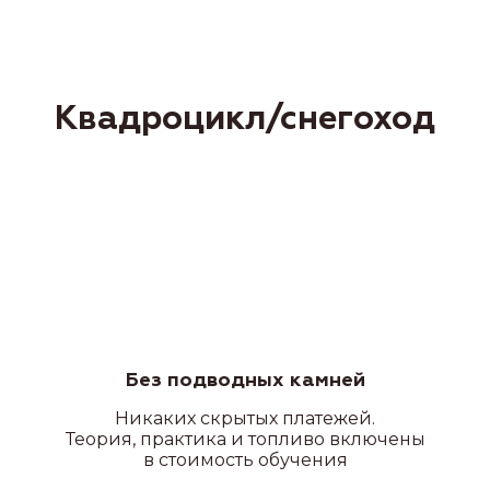
ПОДРОБНЕЕ О ФИЛИАЛАХ
Наши преимущества
Без подводных камней
Никаких скрытых платежей.
УДОБНОЕ РАСПОЛОЖЕНИЕ
Теория, практика и топливо включены
в стоимость обучения
В нашей автошколе 20