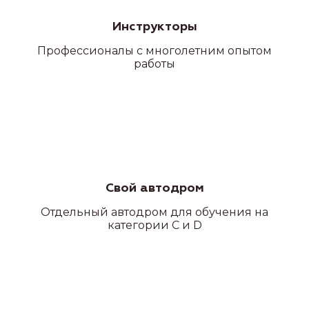
Инструкторы
Профессионалы с многолетним опытом
работы
Свой автодром
Отдельный автодром для обучения на
категории C и D
Наши
филиалы