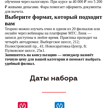
обучения через налоговую. При курсе за 40 000 ₽ это 5 200
₽ живыми деньгами. Фара помогает оформить документы
для вычета.
Выберите формат, который подходит
вам
Теорию можно изучать очно в одном из 20 филиалов или
онлайн через вебинары на платформе МТС Линк —
Написать в ВКонтакте
записи доступны в любое время. Практика проходит на
четырёх автодромах: Выборгское шоссе, 212;
Полюстровский пр., 41; Новосаратовка-Центр, 8;
Пулковское шоссе, 25к1.
Запишитесь на консультацию — менеджер назовёт
Написать в телеграм
точную цену для вашей категории и поможет выбрать
удобный филиал.
Даты набора