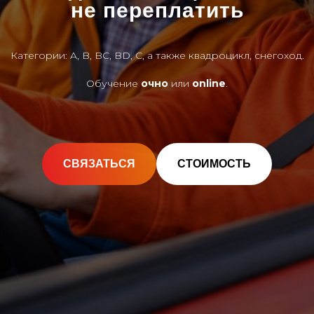
не переплатить
Категории: A, B, BC, BD, C, а также квадроцикл, снегоход.
Обучение
очно
или
online
.
СВЯЗАТЬСЯ
СТОИМОСТЬ
Прочитать статью