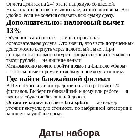
Оплата делится на 2–4 этапа напрямую со школой.
Никаких процентов, никакого кредитного договора. Это
удобно, если не хочется отдавать всю сумму сразу.
Дополнительно: налоговый вычет
13%
Обучение в автошколе — лицензированная
образовательная услуга. Это значит, что часть потраченных
денег можно вернуть через налоговый вычет. При
стандартной стоимости курса возврат составит несколько
тысяч рублей — не лишние деньги.
Медкомиссию можно пройти прямо на филиале «Фары»
Написать в ВКонтакте
— это экономит время и отдельную поездку в клинику.
Где найти ближайший филиал
В Петербурге и Ленинградской области работают 20
филиалов. Выберите ближайший к дому или работе — и
Написать в телеграм
начните обучение без лишней дороги.
Оставьте заявку на сайте fara-spb.ru
— менеджер
уточнит актуальную стоимость по выбранной категории и
запишет на удобное время.
Даты набора