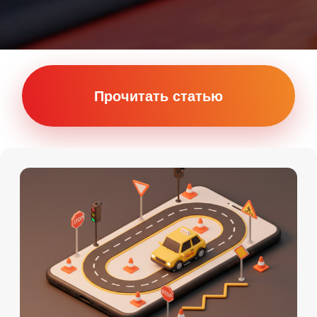
Онлайн
Мы на картах
Теория Онлайн
+7 (911) 920-15-22
Подробности по телефону
Даты старта групп и их
расписание