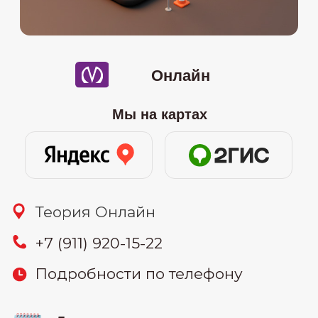
08.07
-онлайн (понедельник и
среда) 19:30-22:00
16.07
-онлайн (вторник и четверг)
10:00-12:30
26.07
-онлайн (воскресенье) 11:00-
15:00
узнать цену
30.07
-онлайн (вторник и четверг)
19:30-22:00
Связаться: