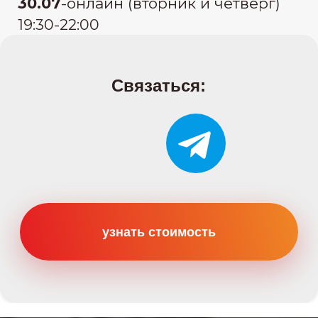
Категории
Категория B