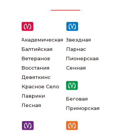
Академическая
Звездная
Балтийская
Парнас
Наши инструкторы
Ветеранов
Пионерская
Восстания
Сенная
Девяткино
Красное Село
Лаврики
Беговая
Лесная
Приморская
Наш автопарк