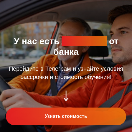
У нас есть
рассрочка
от
банка
Перейдите в Телеграм и узнайте условия
рассрочки и стоимость обучения!
Узнать стоимость