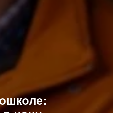
тошколе: