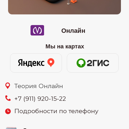
08.07
-онлайн (понедельник и
среда) 19:30-22:00
16.07
-онлайн (вторник и четверг)
10:00-12:30
26.07
-онлайн (воскресенье) 11:00-
15:00
узнать цену
30.07
-онлайн (вторник и четверг)
19:30-22:00
Связаться: