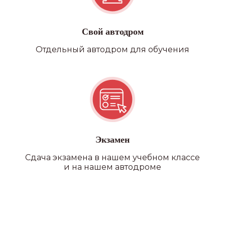
Возможность прохождения
водительской медицинской
Свой автодром
комиссии на филиале
Отдельный автодром для обучения
Экзамен
Сдача экзамена в нашем учебном классе
и на нашем автодроме