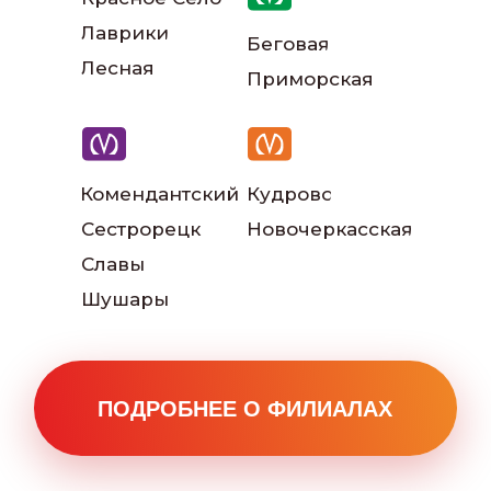
Лаврики
Беговая
Лесная
Приморская
Комендантский
Кудрово
Наш автопарк
Сестрорецк
Новочеркасская
Славы
Шушары
Читать больше отзывов: