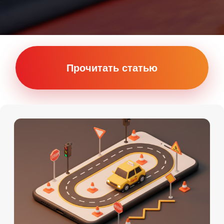
Онлайн
Мы на картах
Теория Онлайн
+7 (911) 920-15-22
Подробности по телефону
Даты старта групп и их
расписание