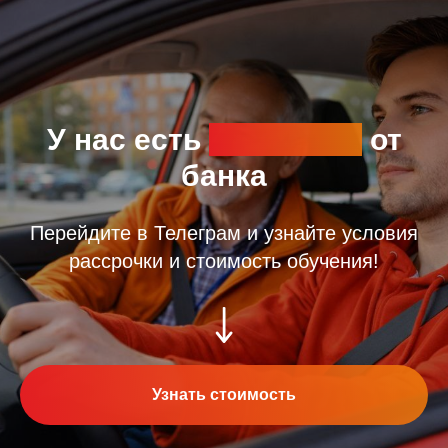
У нас есть
рассрочка
от
банка
Перейдите в Телеграм и узнайте условия
рассрочки и стоимость обучения!
Узнать стоимость