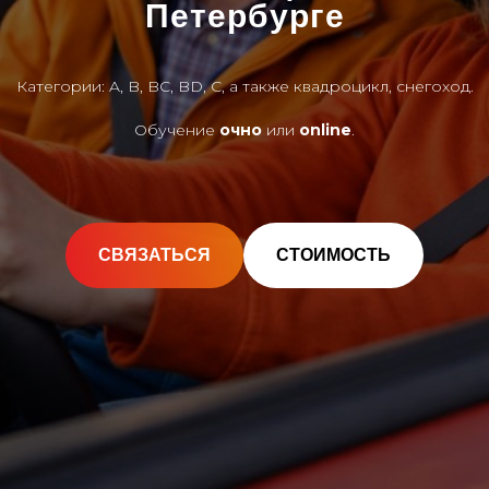
Петербурге
Категории: A, B, BC, BD, C, а также квадроцикл, снегоход.
Обучение
очно
или
online
.
СВЯЗАТЬСЯ
СТОИМОСТЬ
Прочитать статью