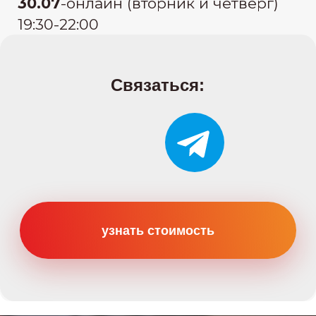
Категории
Категория B