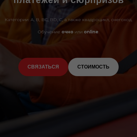
Категории: A, B, BC, BD, C, а также квадроцикл, снегоход.
Обучение
очно
или
online
.
СВЯЗАТЬСЯ
СТОИМОСТЬ