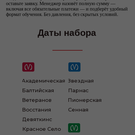
оставьте заявку. Менеджер назовёт полную сумму —
включая все обязательные платежи — и подберёт удобный
формат обучения. Без давления, без скрытых условий.
Даты набора
Академическая
Звездная
Наши инструкторы
Балтийская
Парнас
Ветеранов
Пионерская
Восстания
Сенная
Девяткино
Красное Село