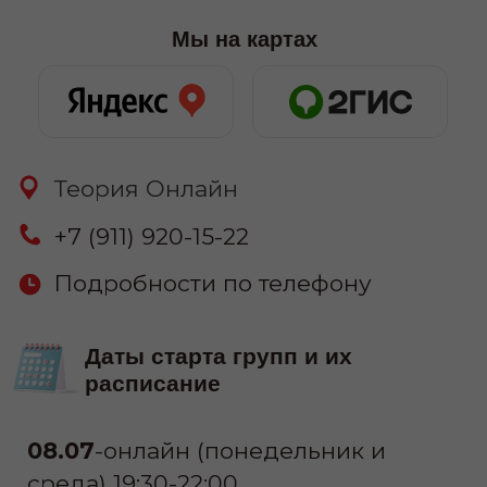
26.07
-онлайн (воскресенье) 11:00-
15:00
30.07
-онлайн (вторник и четверг)
19:30-22:00
узнать цену
Связаться:
узнать стоимость