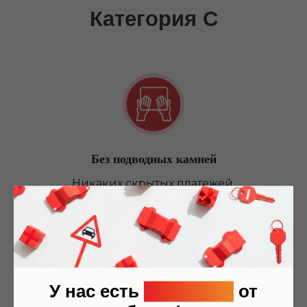
Без подводных камней
Никаких скрытых платежей.
Теория, практика и топливо включены в
стоимость обучения
Квадроцикл/снегоход
У нас есть
рассрочка
от