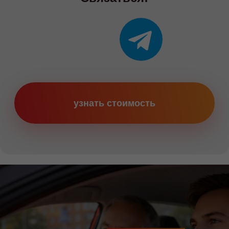
Категории
Категория B