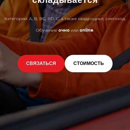
Категории: A, B, BC, BD, C, а также квадроцикл, снегоход.
Обучение
очно
или
online
.
СВЯЗАТЬСЯ
СТОИМОСТЬ