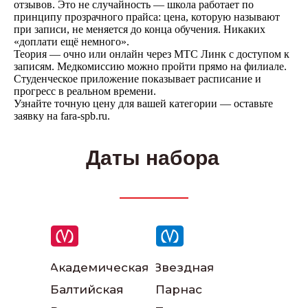
отзывов. Это не случайность — школа работает по
принципу прозрачного прайса: цена, которую называют
при записи, не меняется до конца обучения. Никаких
«доплати ещё немного».
Теория — очно или онлайн через МТС Линк с доступом к
Написать в ВКонтакте
записям. Медкомиссию можно пройти прямо на филиале.
Студенческое приложение показывает расписание и
прогресс в реальном времени.
Узнайте точную цену для вашей категории — оставьте
Написать в телеграм
заявку на fara-spb.ru.
Даты набора
Академическая
Звездная
Балтийская
Парнас