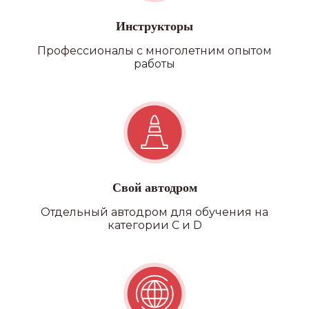
Инструкторы
Профессионалы с многолетним опытом
работы
Свой автодром
Отдельный автодром для обучения на
категории C и D
Наши
филиалы