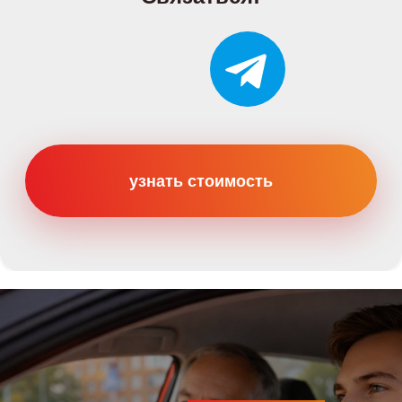
Категории
Категория B