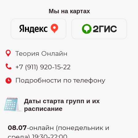
26.07
-онлайн (воскресенье) 11:00-
15:00
30.07
-онлайн (вторник и четверг)
19:30-22:00
узнать цену
Связаться:
узнать стоимость