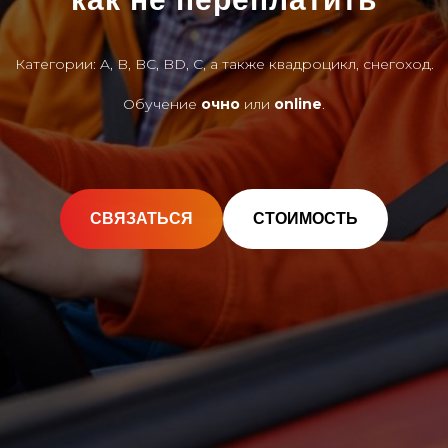
Категории: A, B, BC, BD, C, а также квадроцикл, снегоход.
Обучение
очно
или
online
.
СВЯЗАТЬСЯ
СТОИМОСТЬ
Прочитать статью