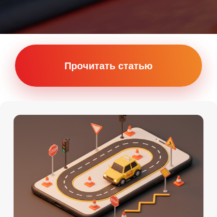
Онлайн
Мы на картах
Теория Онлайн
+7 (911) 920-15-22
Подробности по телефону
Даты старта групп и их
расписание