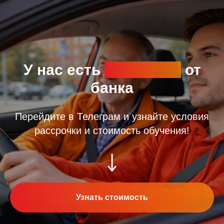
У нас есть
рассрочка
от
банка
Перейдите в Телеграм и узнайте условия
рассрочки и стоимость обучения!
Узнать стоимость