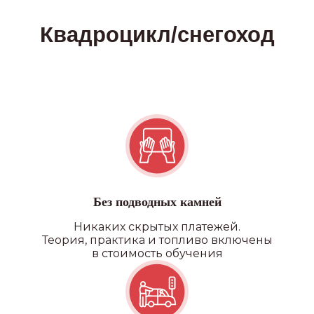
ПОДРОБНЕЕ О ФИЛИАЛАХ
Без подводных камней
Наши преимущества
Никаких скрытых платежей.
Теория, практика и топливо включены
в стоимость обучения
УДОБНОЕ РАСПОЛОЖЕНИЕ