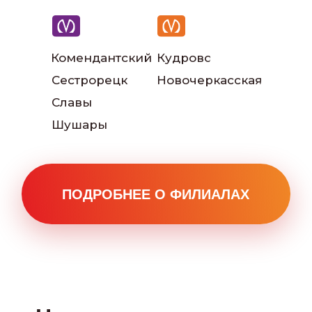
Комендантский
Кудрово
Сестрорецк
Новочеркасская
Славы
Наши инструкторы
Шушары
Наш автопарк