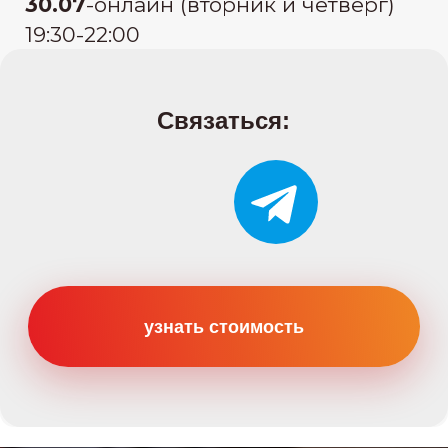
Категории
Категория B