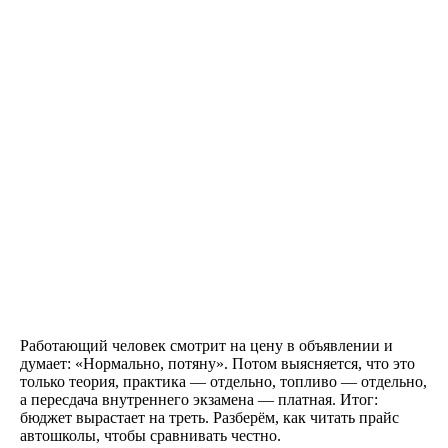
Работающий человек смотрит на цену в объявлении и
думает: «Нормально, потяну». Потом выясняется, что это
только теория, практика — отдельно, топливо — отдельно,
а пересдача внутреннего экзамена — платная. Итог:
Как проходит обучение
бюджет вырастает на треть. Разберём, как читать прайс
автошколы, чтобы сравнивать честно.