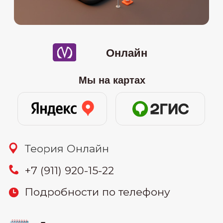
08.07
-онлайн (понедельник и
среда) 19:30-22:00
16.07
-онлайн (вторник и четверг)
10:00-12:30
26.07
-онлайн (воскресенье) 11:00-
15:00
узнать цену
30.07
-онлайн (вторник и четверг)
19:30-22:00
Связаться: